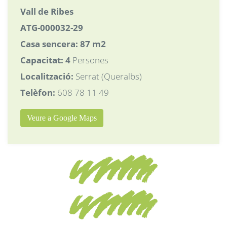
Vall de Ribes
ATG-000032-29
Casa sencera: 87 m2
Capacitat:
4
Persones
Localització:
Serrat (Queralbs)
Telèfon:
608 78 11 49
Veure a Google Maps