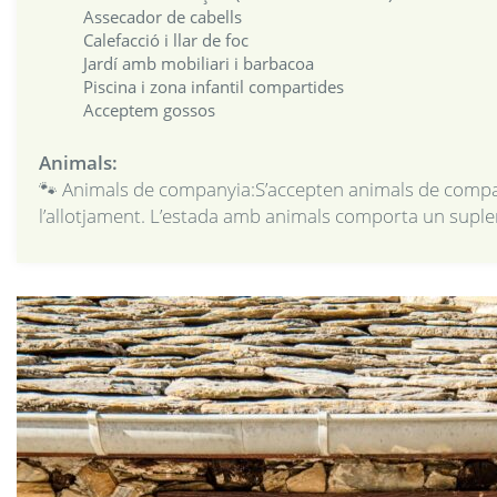
Assecador de cabells
Calefacció i llar de foc
Jardí amb mobiliari i barbacoa
Piscina i zona infantil compartides
Acceptem gossos
Animals:
🐾 Animals de companyia:S’accepten animals de compan
l’allotjament. L’estada amb animals comporta un supl