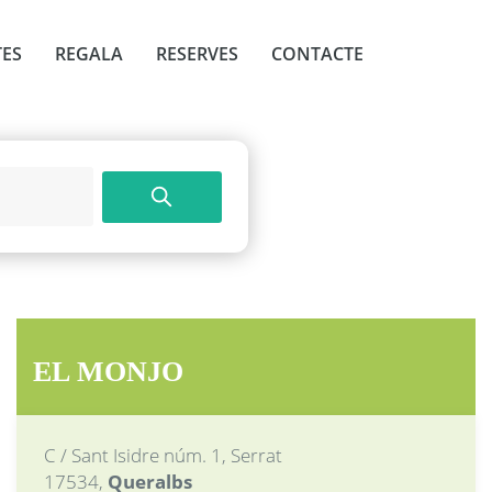
TES
REGALA
RESERVES
CONTACTE
EL MONJO
C / Sant Isidre núm. 1, Serrat
17534,
Queralbs