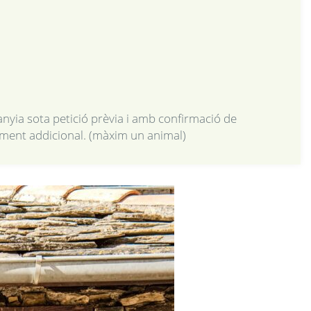
yia sota petició prèvia i amb confirmació de
ement addicional. (màxim un animal)