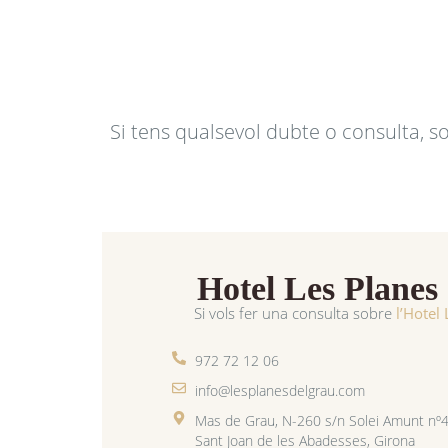
Si tens qualsevol dubte o consulta, s
Hotel Les Planes
Si vols fer una consulta sobre
l’Hotel
972 72 12 06
info@lesplanesdelgrau.com
Mas de Grau, N-260 s/n Solei Amunt nº
Sant Joan de les Abadesses, Girona