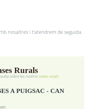
amb nosaltres i t’atendrem de seguida.
ses Rurals
onsulta sobre les nostres
cases rurals
SES A PUIGSAC - CAN
com