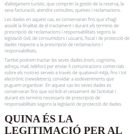
d’allotjament turístic, que comprèn la gestió de la reserva, la
seva facturació, atendre consultes, queixes i reclamacions.
Les dades en aquest cas, es conservaran fins que s’hagi
assolit la finalitat de el tractament i durant els terminis de
prescripció de reclamacions i responsabilitats segons la
legislació civil, de consumidors i usuaris, fiscal i de protecció de
dades respecte a la prescripció de reclamacions i
responsabilitats.
També podrem tractar les seves dades (nom, cognoms,
adreça, mail, telèfon) per enviar-li comunicacions comercials
sobre els nostres serveis a través de qualsevol mitjà, fins i tot
electrònic (newsletters), convidar a esdeveniments que
puguem organitzar. En aquest cas les seves dades es
conservaran fins que sol·liciti el cessament de l’activitat i
durant els terminis necessaris de prescripció de
responsabilitats segons la legislació de protecció de dades.
QUINA ÉS LA
LEGITIMACIÓ PER AL