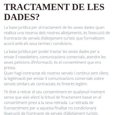
TRACTAMENT DE LES
DADES?
La base jurídica per al tractament de les seves dades quan
realitza una reserva dels nostres allotjaments, és l’execució de
l’contracte de serveis d’allotjament turístic que formalitzem
acord amb els seus termes i condicions.
La base jurídica per poder tractar les seves dades per a
enviar-li newsletters, comunicacions comercials, atendre les
seves peticions d’informació, és el consentiment que ens
presta.
Quan hagi contractat els nostres serveis i continuï sent client,
la legitimació per enviar-li comunicacions comercials sobre
serveis similars als contractats és l’interès legítim.
Té dret a retirar el seu consentiment en qualsevol moment
sense que això afecti la licitud de l’tractament basat en el
consentiment previ a la seva retirada. La retirada de
l’consentiment per a aquesta finalitat no condicionarà
l’execució de l’contracte de serveis d’allotjament turístic.