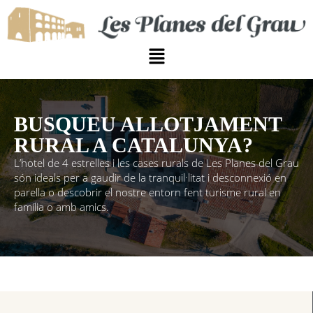
BUSQUEU ALLOTJAMENT
RURAL A CATALUNYA?
L’hotel de 4 estrelles i les cases rurals de Les Planes del Grau
són ideals per a gaudir de la tranquil·litat i desconnexió en
parella o descobrir el nostre entorn fent turisme rural en
família o amb amics.